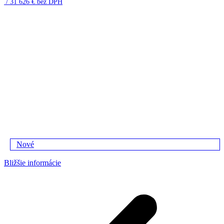
/ 31 626 € bez DPH
Nové
Bližšie informácie