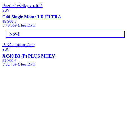
Pozrieť všetky vozidlá
SUV
C40 Single Motor LR ULTRA
49 900 €
/ 40 569 € bez DPH
Nové
Bližšie informácie
SUV
XC40 B3 (P) PLUS MHEV
39 900 €
/ 32 439 € bez DPH