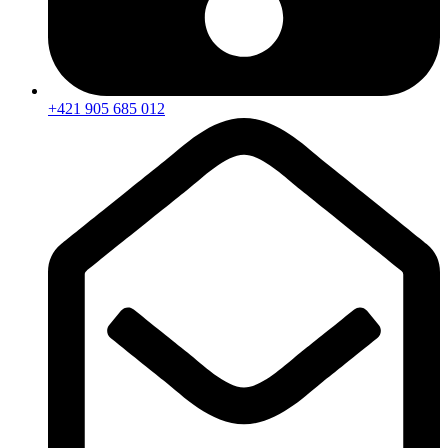
+421 905 685 012