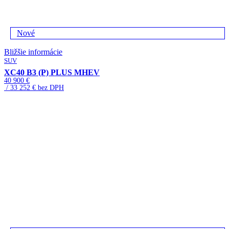
Nové
Bližšie informácie
SUV
XC40 B3 (P) PLUS MHEV
40 900 €
/ 33 252 € bez DPH