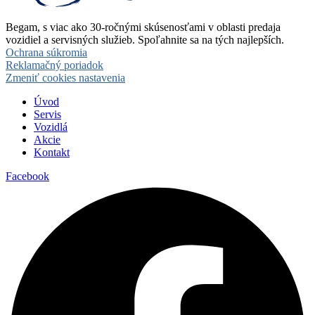
Begam, s viac ako 30-ročnými skúsenosťami v oblasti predaja
vozidiel a servisných služieb. Spoľahnite sa na tých najlepších.
Ochrana súkromia
Reklamačný poriadok
Zmeniť cookies nastavenia
Úvod
Servis
Vozidlá
Akcie
Kontakt
Facebook