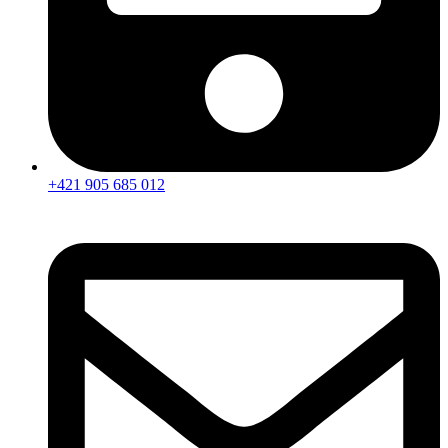
+421 905 685 012