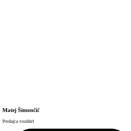
Matej Šimončič
Predajca vozidiel