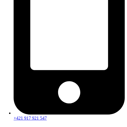
+421 917 921 547