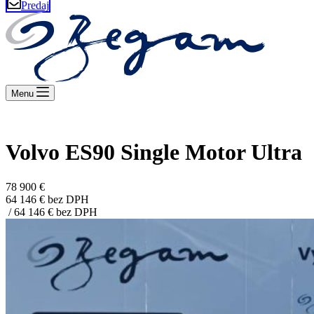
Predaj
Menu
Aj v novom roku hodnoty VOLVO zostávajú
Volvo ES90 Single Motor Ultra
78 900 €
64 146 € bez DPH
/ 64 146 € bez DPH