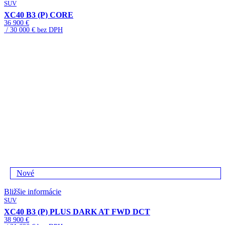
SUV
XC40 B3 (P) CORE
36 900 €
/ 30 000 € bez DPH
Nové
Bližšie informácie
SUV
XC40 B3 (P) PLUS DARK AT FWD DCT
38 900 €