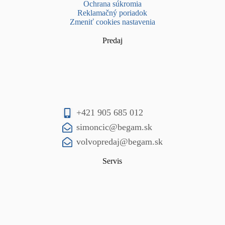
Ochrana súkromia
Reklamačný poriadok
Zmeniť cookies nastavenia
Predaj
+421 905 685 012
simoncic@begam.sk
volvopredaj@begam.sk
Servis