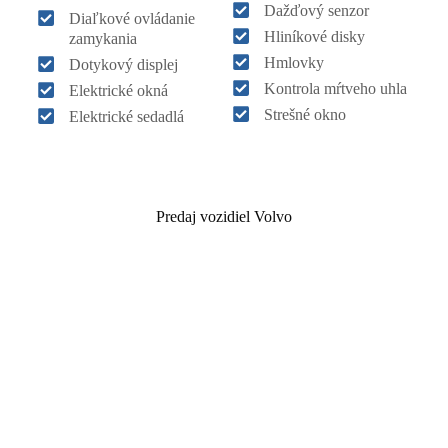
Dažďový senzor
Diaľkové ovládanie
Hliníkové disky
zamykania
Hmlovky
Dotykový displej
Kontrola mŕtveho uhla
Elektrické okná
Strešné okno
Elektrické sedadlá
Predaj vozidiel Volvo