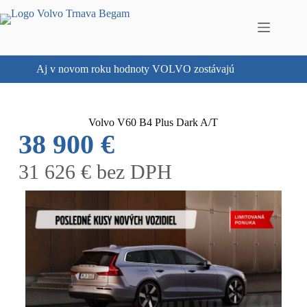
Aj v novom roku hodnoty VOLVO zostávajú
Volvo V60 B4 Plus Dark A/T
38 900 €
31 626 € bez DPH