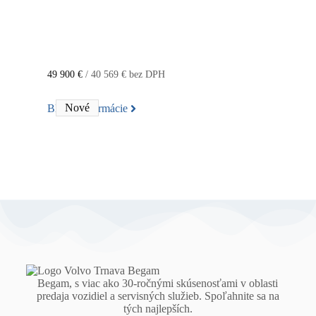
49 900 €
/ 40 569 € bez DPH
Nové
Bližšie informácie
Bližšie
Begam, s viac ako 30-ročnými skúsenosťami v oblasti
predaja vozidiel a servisných služieb. Spoľahnite sa na
tých najlepších.