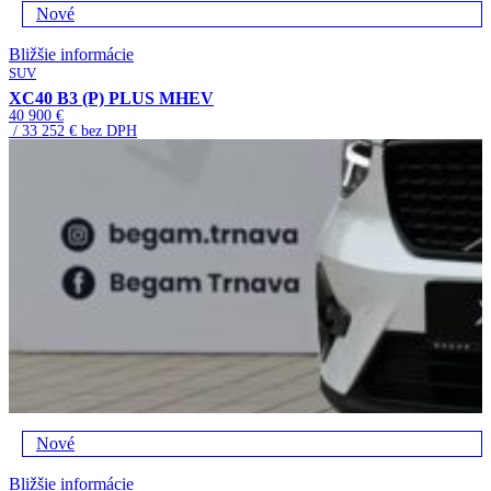
Nové
Bližšie informácie
SUV
XC40 B3 (P) PLUS MHEV
40 900 €
/ 33 252 € bez DPH
Nové
Bližšie informácie