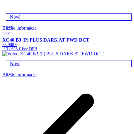
Nové
Bližšie informácie
SUV
XC40 B3 (P) PLUS DARK AT FWD DCT
38 900 €
/ 31 626 € bez DPH
Nové
Bližšie informácie