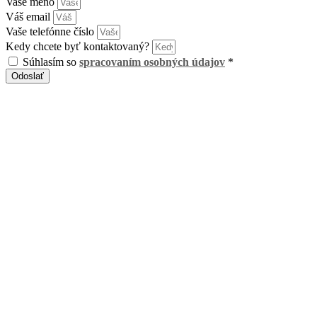
Vaše meno
Váš email
Vaše telefónne číslo
Kedy chcete byť kontaktovaný?
Súhlasím so
spracovaním osobných údajov
*
Odoslať