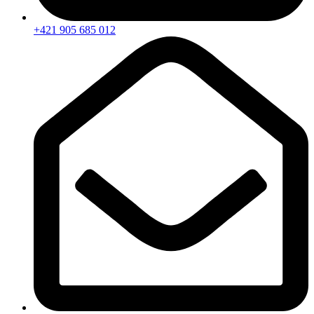
+421 905 685 012