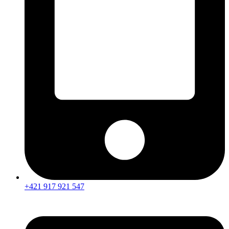
+421 917 921 547