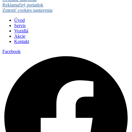
Reklamačný poriadok
Zmeniť cookies nastavenia
Úvod
Servis
Vozidlá
Akcie
Kontakt
Facebook