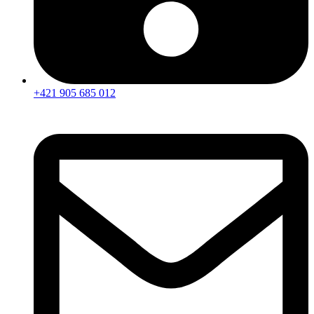
+421 905 685 012