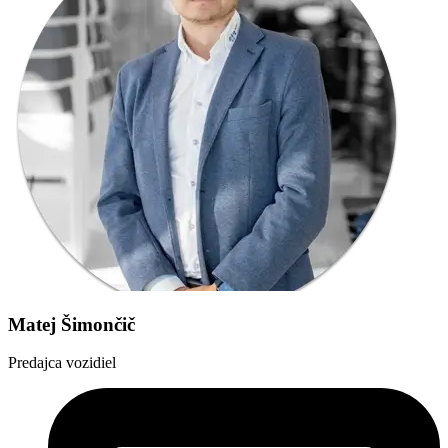
Matej Šimončič
Predajca vozidiel