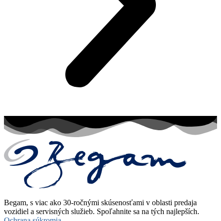
Begam, s viac ako 30-ročnými skúsenosťami v oblasti predaja
vozidiel a servisných služieb. Spoľahnite sa na tých najlepších.
Ochrana súkromia