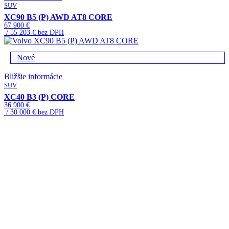
SUV
XC90 B5 (P) AWD AT8 CORE
67 900 €
/ 55 203 € bez DPH
Nové
Bližšie informácie
SUV
XC40 B3 (P) CORE
36 900 €
/ 30 000 € bez DPH