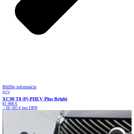
Bližšie informácie
SUV
XC90 T8 (P) PHEV Plus Bright
81 900 €
/ 66 585 € bez DPH