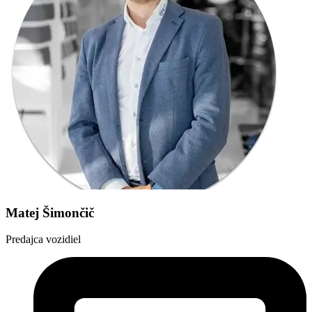
Matej Šimončič
Predajca vozidiel