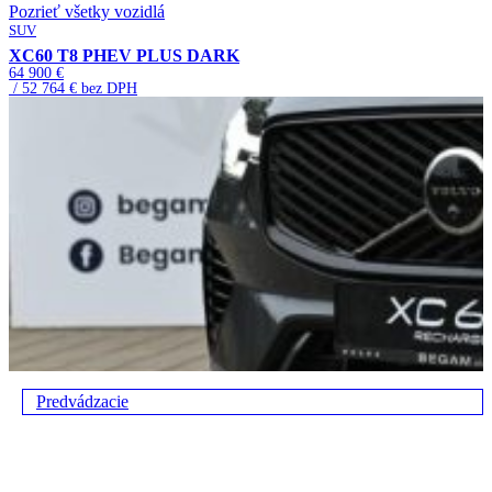
Pozrieť všetky vozidlá
SUV
XC60 T8 PHEV PLUS DARK
64 900 €
/ 52 764 € bez DPH
Predvádzacie