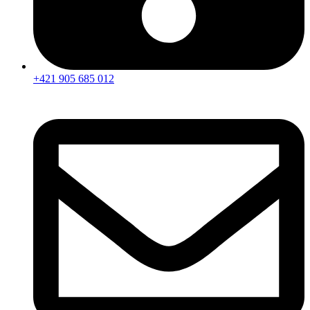
+421 905 685 012