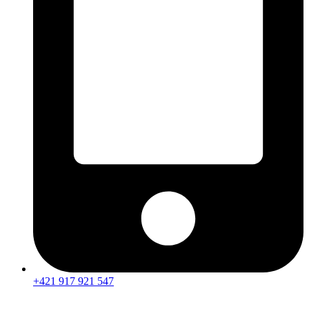
+421 917 921 547