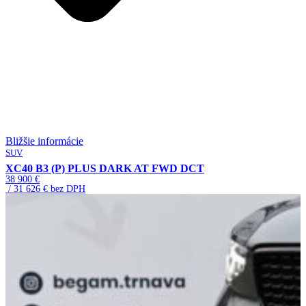
Bližšie informácie
SUV
XC40 B3 (P) PLUS DARK AT FWD DCT
38 900 €
/ 31 626 € bez DPH