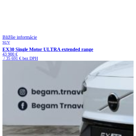
Bližšie informácie
SUV
EX30 Single Motor ULTRA extended range
43 900 €
/ 35 691 € bez DPH