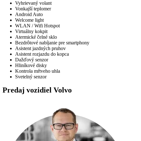
Vyhrievaný volant
Vonkajší teplomer
Android Auto
Welcome light
WLAN / Wifi Hotspot
Virtuálny kokpit
Atermické čelné sklo
Bezdrôtové nabíjanie pre smartphony
Asistent jazdných pruhov
Asistent rozjazdu do kopca
Dažďový senzor
Hliníkové disky
Kontrola mŕtveho uhla
Svetelný senzor
Predaj vozidiel Volvo