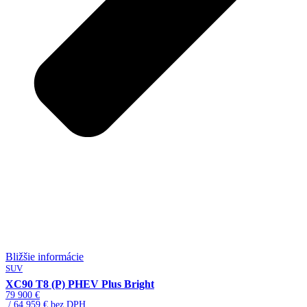
Bližšie informácie
SUV
XC90 T8 (P) PHEV Plus Bright
79 900 €
/ 64 959 € bez DPH